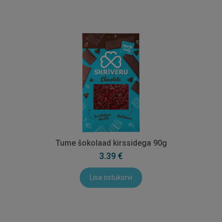
Tume šokolaad kirssidega 90g
3.39 €
Lisa ostukorvi