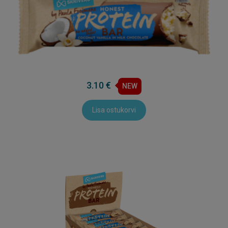
3.10 €
NEW
Lisa ostukorvi