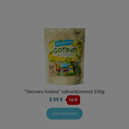
"Skriveru Gotina" sidrunikommid 250g
3.99 €
NEW
Lisa ostukorvi