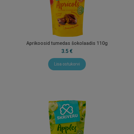
Aprikoosid tumedas šokolaadis 110g
3.5 €
Lisa ostukorvi