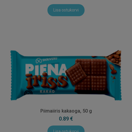
Lisa ostukorvi
Piimaiiris kakaoga, 50 g
0.89 €
Lisa ostukorvi