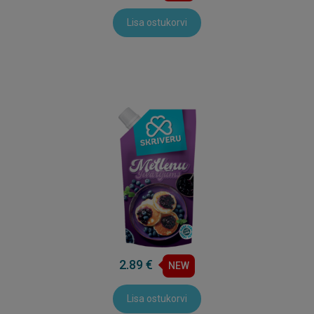
Lisa ostukorvi
2.89 €
NEW
Lisa ostukorvi