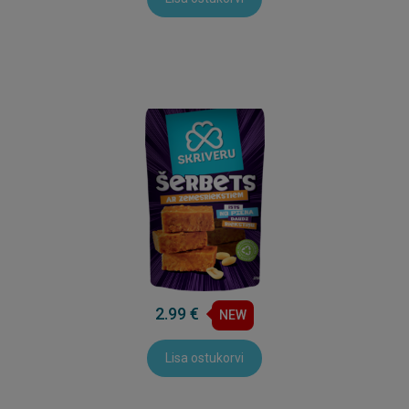
2.99 €
NEW
Lisa ostukorvi