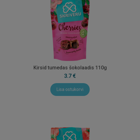
Kirsid tumedas šokolaadis 110g
3.7 €
Lisa ostukorvi