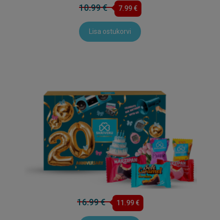
10.99 €
7.99 €
Lisa ostukorvi
16.99 €
11.99 €