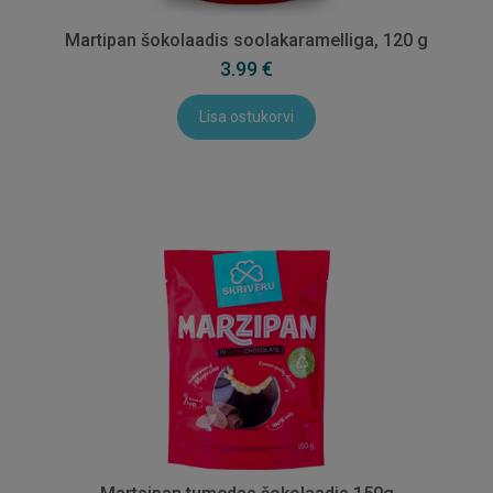
Martipan šokolaadis soolakaramelliga, 120 g
3.99 €
Lisa ostukorvi