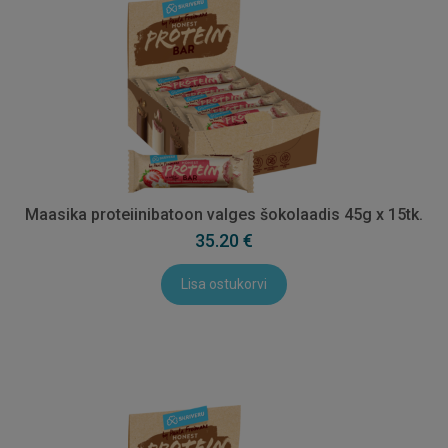
Maasika proteiinibatoon valges šokolaadis 45g x 15tk.
35.20 €
Lisa ostukorvi