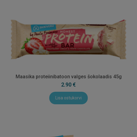
Maasika proteiinibatoon valges šokolaadis 45g
2.90 €
Lisa ostukorvi