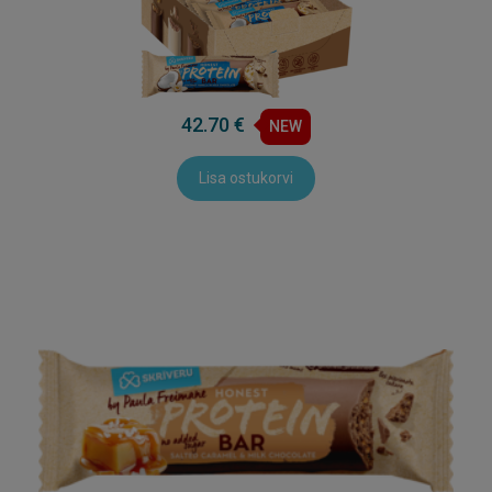
42.70 €
NEW
Lisa ostukorvi