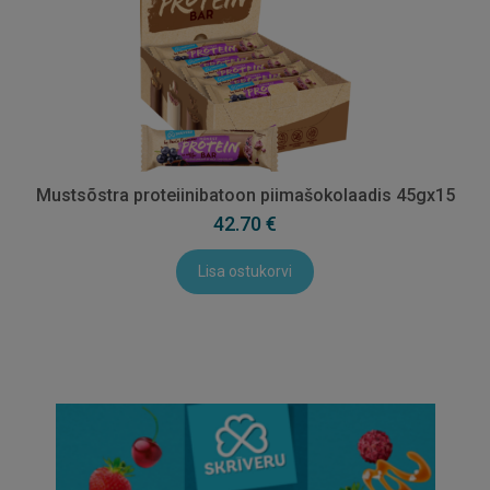
Mustsõstra proteiinibatoon piimašokolaadis 45gx15
42.70 €
Lisa ostukorvi