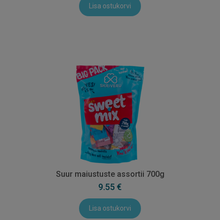
Lisa ostukorvi
Suur maiustuste assortii 700g
9.55 €
Lisa ostukorvi