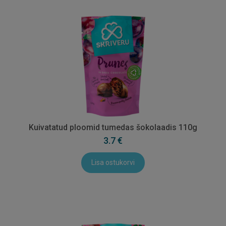
Kuivatatud ploomid tumedas šokolaadis 110g
3.7 €
Lisa ostukorvi