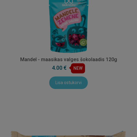
Mandel - maasikas valges šokolaadis 120g
4.00 €
NEW
Lisa ostukorvi