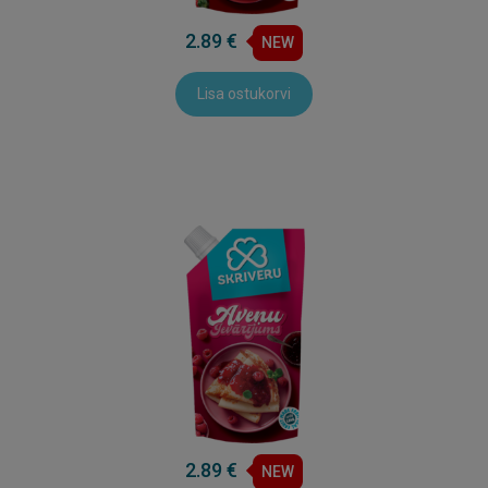
2.89 €
NEW
Lisa ostukorvi
2.89 €
NEW