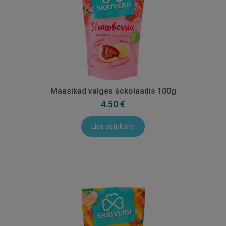
Maasikad valges šokolaadis 100g
4.50 €
Lisa ostukorvi