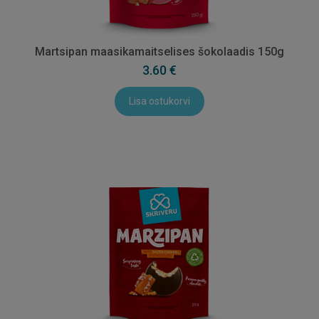
Martsipan maasikamaitselises šokolaadis 150g
3.60 €
Lisa ostukorvi