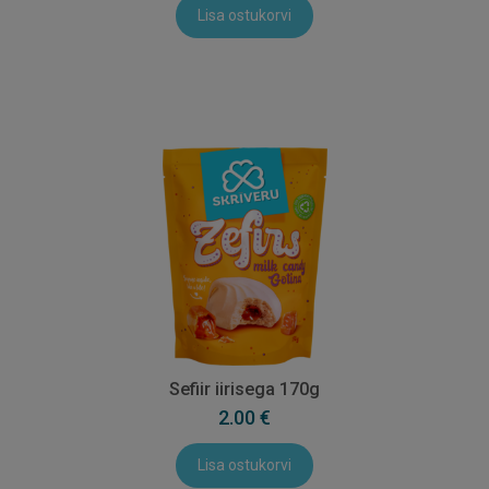
Lisa ostukorvi
Sefiir iirisega 170g
2.00 €
Lisa ostukorvi