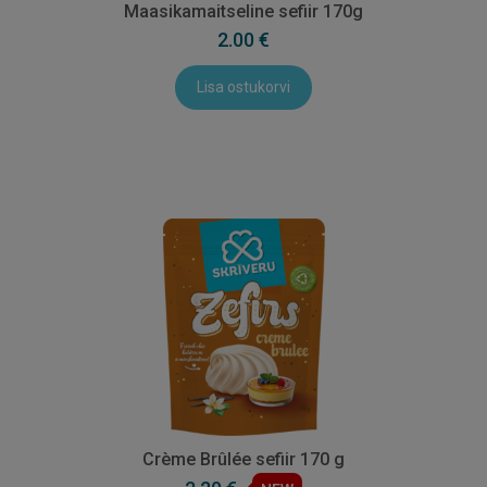
Maasikamaitseline sefiir 170g
2.00 €
Lisa ostukorvi
Crème Brûlée sefiir 170 g