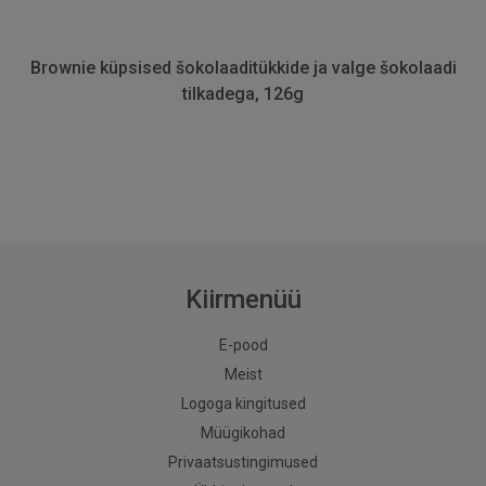
Brownie küpsised šokolaaditükkide ja valge šokolaadi
tilkadega, 126g
Kiirmenüü
E-pood
Meist
Logoga kingitused
Müügikohad
Privaatsustingimused