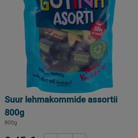
Suur lehmakommide assortii
800g
800g