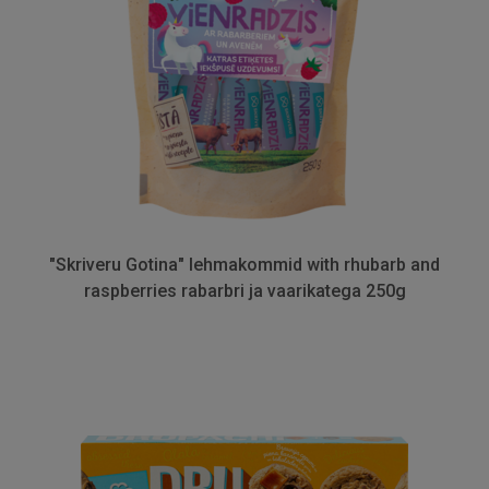
"Skriveru Gotina" lehmakommid with rhubarb and
raspberries rabarbri ja vaarikatega 250g