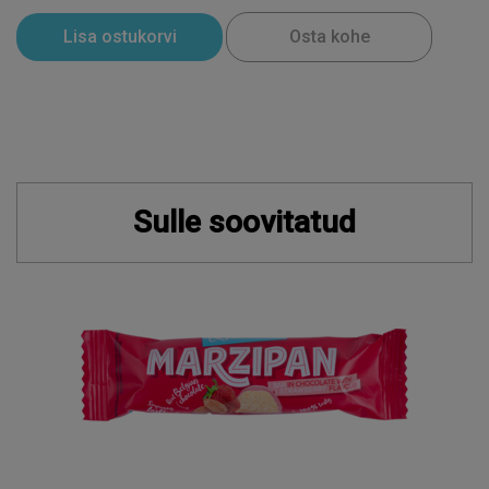
Lisa ostukorvi
Osta kohe
Sulle soovitatud