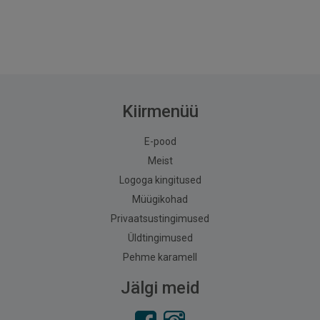
Kiirmenüü
E-pood
Meist
Logoga kingitused
Müügikohad
Privaatsustingimused
Üldtingimused
Pehme karamell
Jälgi meid