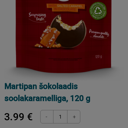
Martipan šokolaadis
soolakaramelliga, 120 g
3.99 €
-
+