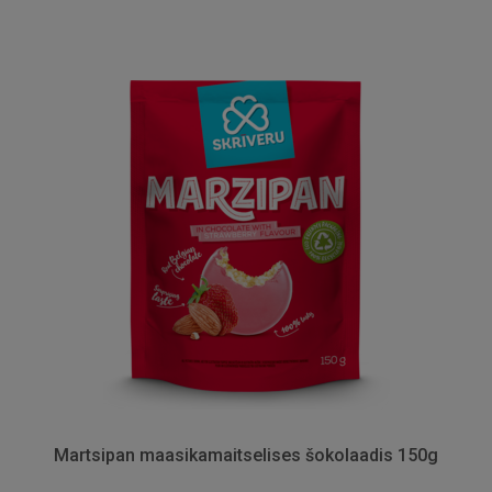
Martsipan maasikamaitselises šokolaadis 150g