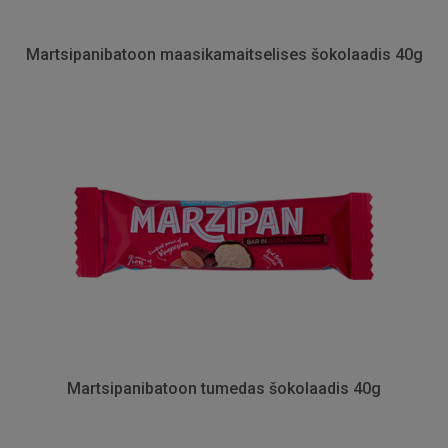
Martsipanibatoon maasikamaitselises šokolaadis 40g
Martsipanibatoon tumedas šokolaadis 40g