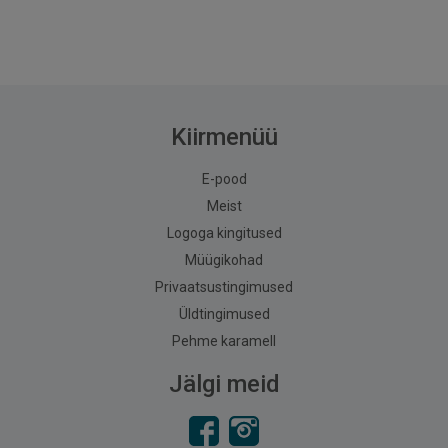
Kiirmenüü
E-pood
Meist
Logoga kingitused
Müügikohad
Privaatsustingimused
Üldtingimused
Pehme karamell
Jälgi meid