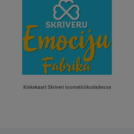
Kinkekaart Skriveri loometöökodadesse