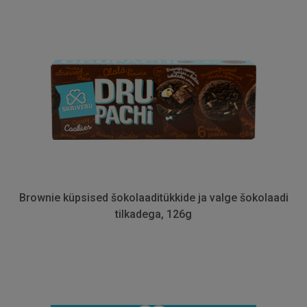
Brownie küpsised šokolaaditükkide ja valge šokolaadi
tilkadega, 126g