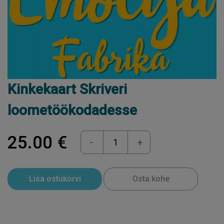
Kinkekaart Skriveri
loometöökodadesse
25.00 €
-
+
Lisa ostukorvi
Osta kohe