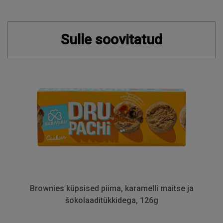
Sulle soovitatud
Brownies küpsised piima, karamelli maitse ja
šokolaaditükkidega, 126g