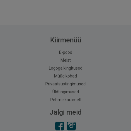
Kiirmenüü
E-pood
Meist
Logoga kingitused
Müügikohad
Privaatsustingimused
Üldtingimused
Pehme karamell
Jälgi meid