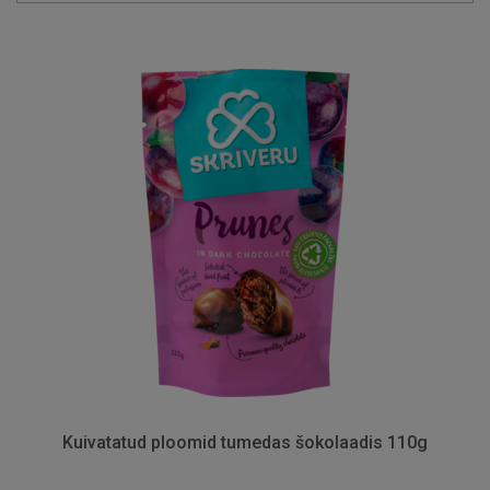
Kuivatatud ploomid tumedas šokolaadis 110g