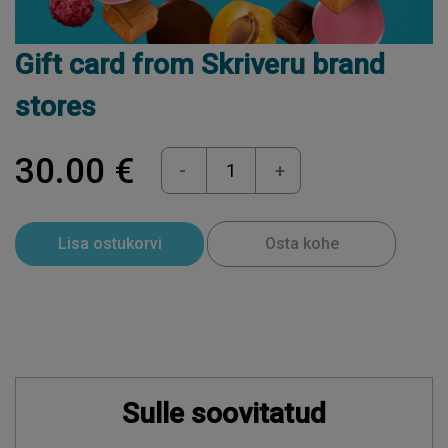
Gift card from Skriveru brand
stores
30.00 €
-
+
Lisa ostukorvi
Osta kohe
Sulle soovitatud