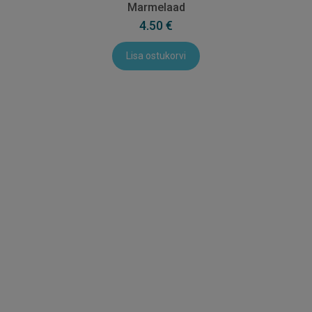
Marmelaad
4.50 €
Lisa ostukorvi