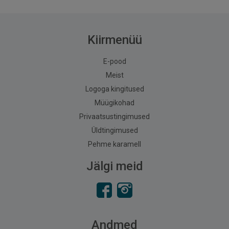
Kiirmenüü
E-pood
Meist
Logoga kingitused
Müügikohad
Privaatsustingimused
Üldtingimused
Pehme karamell
Jälgi meid
Andmed