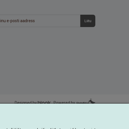
Liitu
Designed by
Powered by