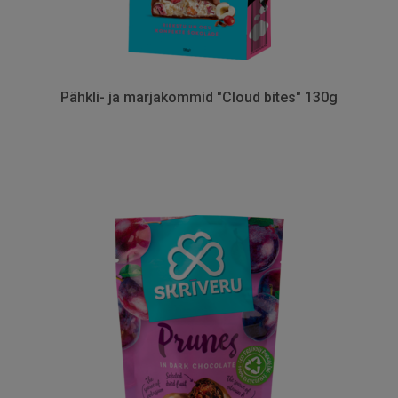
Pähkli- ja marjakommid "Cloud bites" 130g