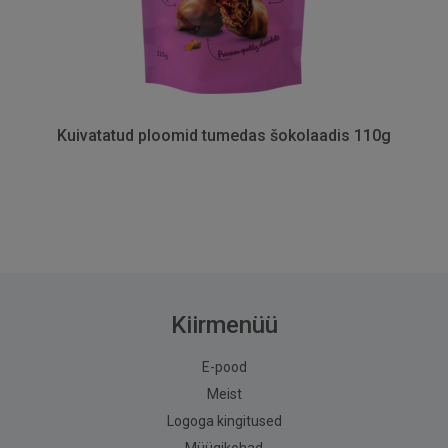
Kuivatatud ploomid tumedas šokolaadis 110g
Kiirmenüü
E-pood
Meist
Logoga kingitused