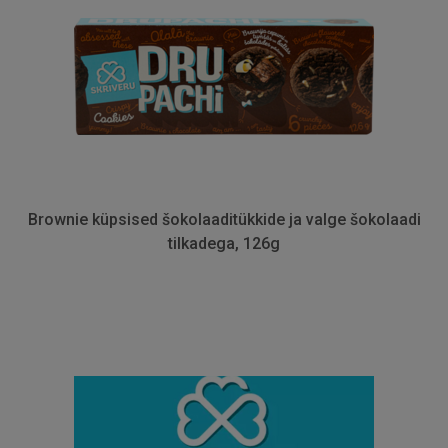
Brownie küpsised šokolaaditükkide ja valge šokolaadi
tilkadega, 126g