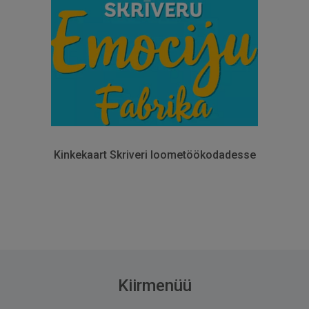
Kinkekaart Skriveri loometöökodadesse
Kiirmenüü