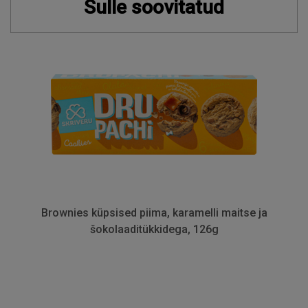
Sulle soovitatud
Brownies küpsised piima, karamelli maitse ja
šokolaaditükkidega, 126g