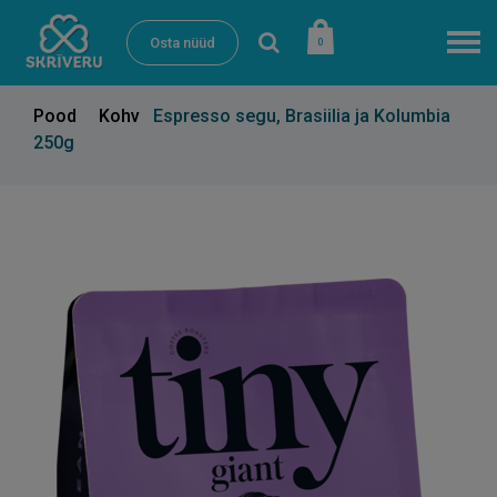
Osta nüüd
0
Pood
Kohv
Espresso segu, Brasiilia ja Kolumbia
250g