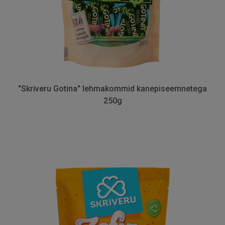
"Skriveru Gotina" lehmakommid kanepiseemnetega
250g