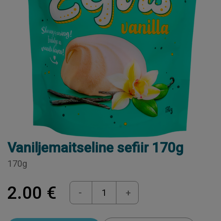
Vaniljemaitseline sefiir 170g
170g
2.00 €
-
+