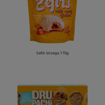
Sefiir iirisega 170g