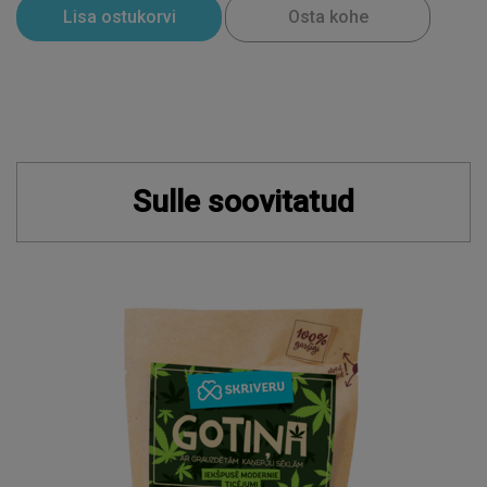
Lisa ostukorvi
Osta kohe
Sulle soovitatud