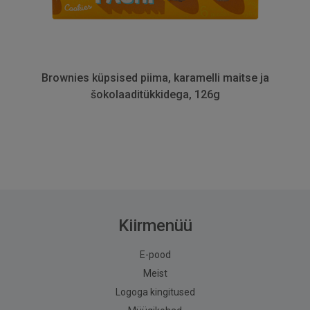
Brownies küpsised piima, karamelli maitse ja
šokolaaditükkidega, 126g
Kiirmenüü
E-pood
Meist
Logoga kingitused