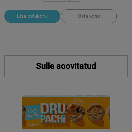
Lisa ostukorvi
Osta kohe
Sulle soovitatud