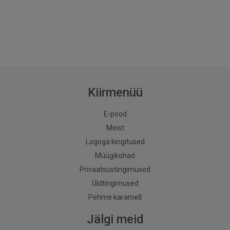
Kiirmenüü
E-pood
Meist
Logoga kingitused
Müügikohad
Privaatsustingimused
Üldtingimused
Pehme karamell
Jälgi meid