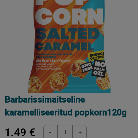
Barbarissimaitseline
karamelliseeritud popkorn120g
1.49 €
-
+