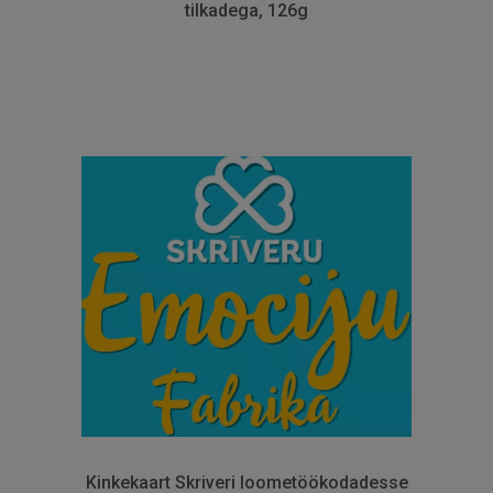
tilkadega, 126g
Kinkekaart Skriveri loometöökodadesse