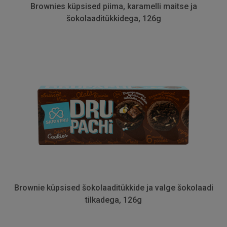
Brownies küpsised piima, karamelli maitse ja
šokolaaditükkidega, 126g
Brownie küpsised šokolaaditükkide ja valge šokolaadi
tilkadega, 126g