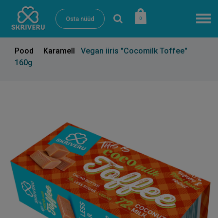
Osta nüüd
0
Pood
Karamell
Vegan iiris "Cocomilk Toffee"
160g