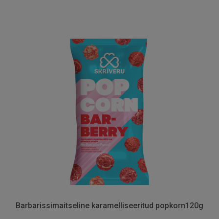
Barbarissimaitseline karamelliseeritud popkorn120g