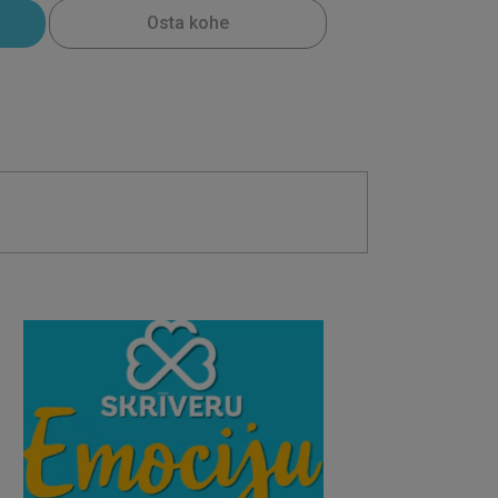
Osta kohe