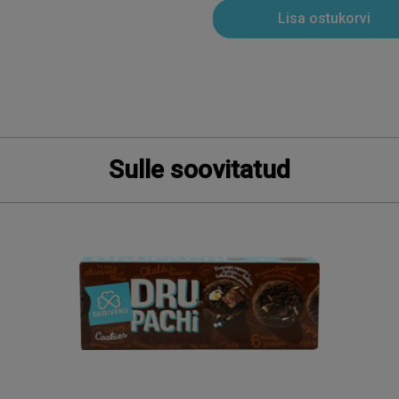
Lisa ostukorvi
Sulle soovitatud