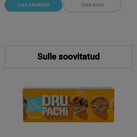
Lisa ostukorvi
Osta kohe
Sulle soovitatud