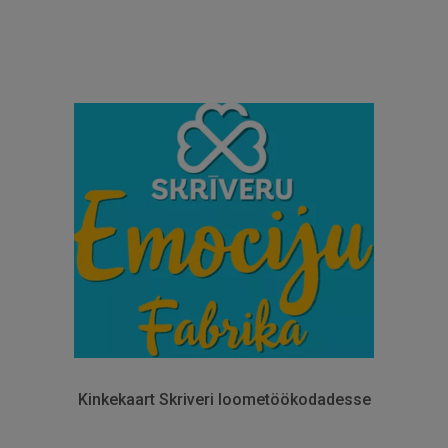
Kinkekaart Skriveri loometöökodadesse