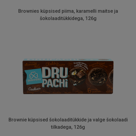
Brownies küpsised piima, karamelli maitse ja
šokolaaditükkidega, 126g
Brownie küpsised šokolaaditükkide ja valge šokolaadi
tilkadega, 126g