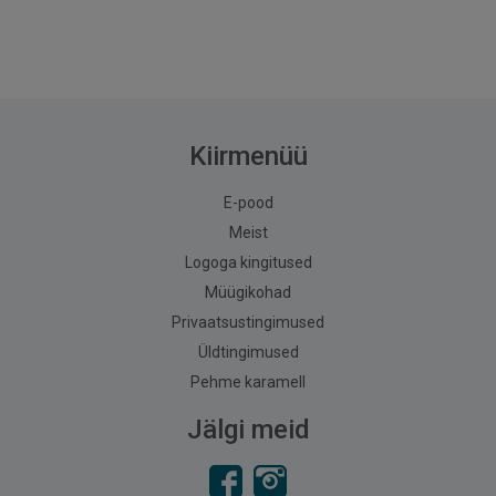
Kiirmenüü
E-pood
Meist
Logoga kingitused
Müügikohad
Privaatsustingimused
Üldtingimused
Pehme karamell
Jälgi meid