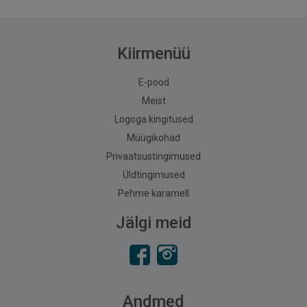
Kiirmenüü
E-pood
Meist
Logoga kingitused
Müügikohad
Privaatsustingimused
Üldtingimused
Pehme karamell
Jälgi meid
Andmed