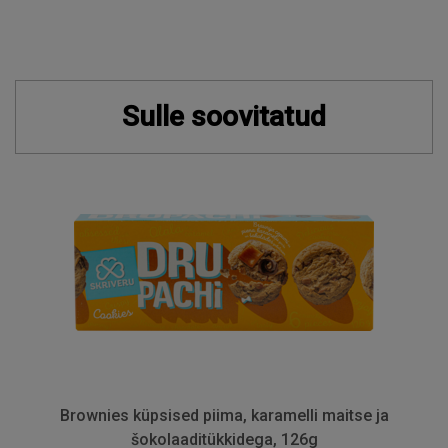
Sulle soovitatud
Brownies küpsised piima, karamelli maitse ja
šokolaaditükkidega, 126g