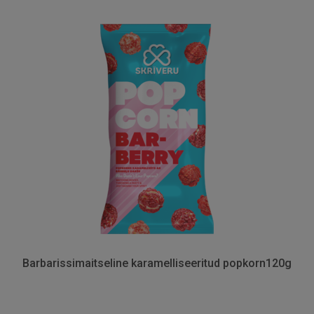
Barbarissimaitseline karamelliseeritud popkorn120g