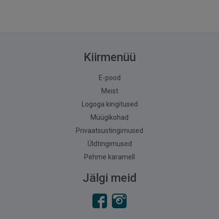
Kiirmenüü
E-pood
Meist
Logoga kingitused
Müügikohad
Privaatsustingimused
Üldtingimused
Pehme karamell
Jälgi meid