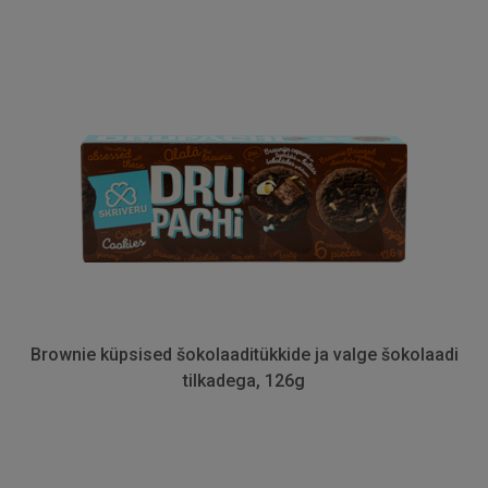
Brownie küpsised šokolaaditükkide ja valge šokolaadi
tilkadega, 126g