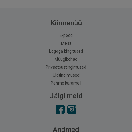
Kiirmenüü
E-pood
Meist
Logoga kingitused
Müügikohad
Privaatsustingimused
Üldtingimused
Pehme karamell
Jälgi meid
Andmed