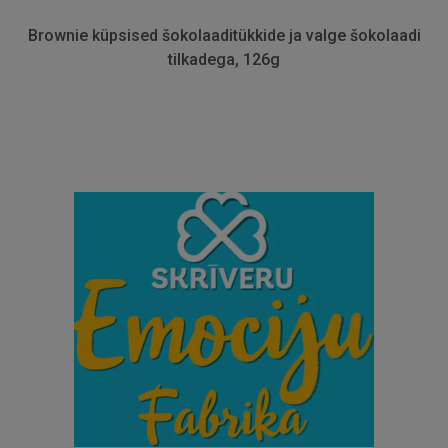
Brownie küpsised šokolaaditükkide ja valge šokolaadi
tilkadega, 126g