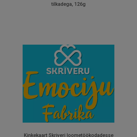
tilkadega, 126g
Kinkekaart Skriveri loometöökodadesse