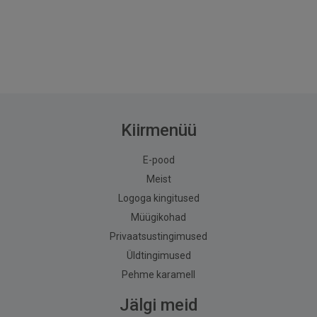
Kiirmenüü
E-pood
Meist
Logoga kingitused
Müügikohad
Privaatsustingimused
Üldtingimused
Pehme karamell
Jälgi meid