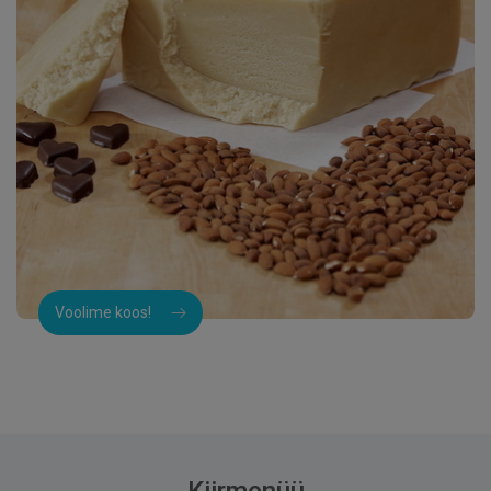
Voolime koos!