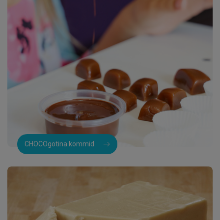
CHOCOgotina kommid