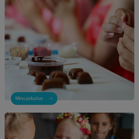
Minu pidustus