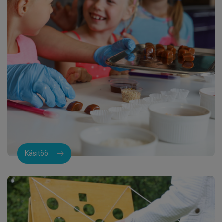
Käsitöö