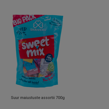
Suur maiustuste assortii 700g